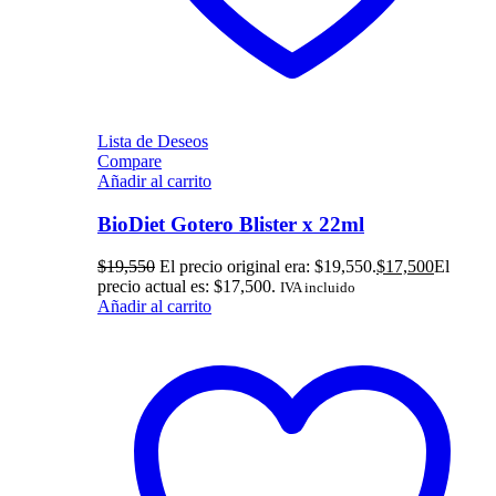
Lista de Deseos
Compare
Añadir al carrito
BioDiet Gotero Blister x 22ml
$
19,550
El precio original era: $19,550.
$
17,500
El
precio actual es: $17,500.
IVA incluido
Añadir al carrito