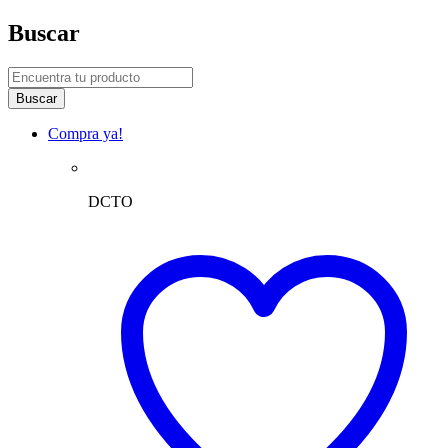
Buscar
Compra ya!
DCTO