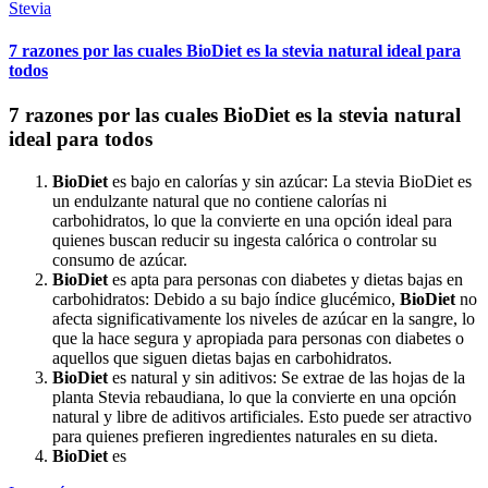
Stevia
7 razones por las cuales BioDiet es la stevia natural ideal para
todos
7 razones por las cuales BioDiet es la stevia natural
ideal para todos
BioDiet
es bajo en calorías y sin azúcar: La stevia BioDiet es
un endulzante natural que no contiene calorías ni
carbohidratos, lo que la convierte en una opción ideal para
quienes buscan reducir su ingesta calórica o controlar su
consumo de azúcar.
BioDiet
es apta para personas con diabetes y dietas bajas en
carbohidratos: Debido a su bajo índice glucémico,
BioDiet
no
afecta significativamente los niveles de azúcar en la sangre, lo
que la hace segura y apropiada para personas con diabetes o
aquellos que siguen dietas bajas en carbohidratos.
BioDiet
es natural y sin aditivos: Se extrae de las hojas de la
planta Stevia rebaudiana, lo que la convierte en una opción
natural y libre de aditivos artificiales. Esto puede ser atractivo
para quienes prefieren ingredientes naturales en su dieta.
BioDiet
es