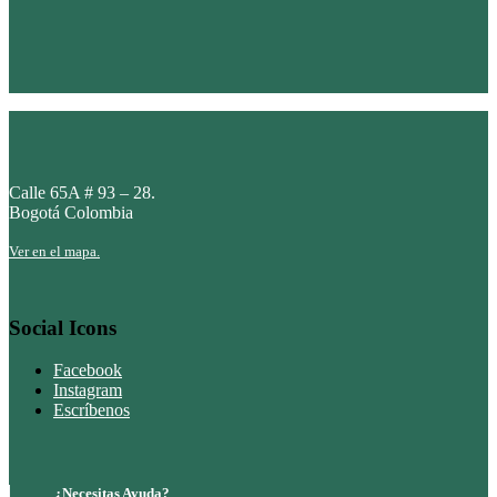
Calle 65A # 93 – 28.
Bogotá Colombia
Ver en el mapa.
Social Icons
Facebook
Instagram
Escríbenos
¿Necesitas Ayuda?