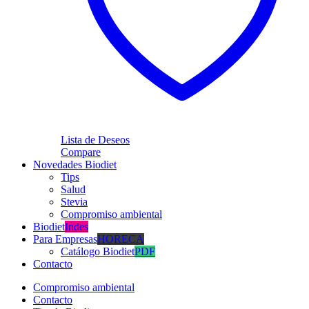
Lista de Deseos
Compare
Novedades Biodiet
Tips
Salud
Stevia
Compromiso ambiental
Biodiet
Indes
Para Empresas
HORECA
Catálogo Biodiet
PDF
Contacto
Compromiso ambiental
Contacto