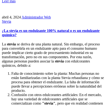
Leer más
abril 4, 2024
Administrador Web
Stevia
¿La stevia es un endulzante 100% natural o es un endulzante
químico?
La
stevia
se deriva de una planta natural. Sin embargo, el proceso
para convertirla en un endulzante apto para el consumo humano
puede implicar cierto grado de procesamiento industrial en su
transformación, pero no en sus componentes. Por esta razón,
algunas personas pueden asociar la
stevia
con edulcorantes
químicos, debido a:
Falta de conocimiento sobre la planta: Muchas personas no
están familiarizadas con la planta Stevia rebaudiana y cómo se
procesa para obtener el endulzante. La falta de información
puede llevar a percepciones erróneas sobre la naturalidad del
producto.
Confusión con otros edulcorantes artificiales: En el mercado,
hay una variedad de edulcorantes artificiales que se
comercializan como
"stevia"
, pero que en realidad contienen