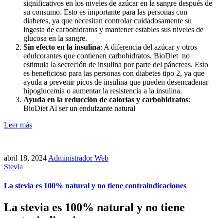
significativos en los niveles de azúcar en la sangre después de
su consumo. Esto es importante para las personas con
diabetes, ya que necesitan controlar cuidadosamente su
ingesta de carbohidratos y mantener estables sus niveles de
glucosa en la sangre.
Sin efecto en la insulina
: A diferencia del azúcar y otros
edulcorantes que contienen carbohidratos, BioDiet
no
estimula la secreción de insulina por parte del páncreas. Esto
es beneficioso para las personas con diabetes tipo 2, ya que
ayuda a prevenir picos de insulina que pueden desencadenar
hipoglucemia o aumentar la resistencia a la insulina.
Ayuda en la reducción de calorías y carbohidratos
:
B
ioDiet Al ser un endulzante natural
Leer más
abril 18, 2024
Administrador Web
Stevia
La stevia es 100% natural y no tiene contraindicaciones
La stevia es 100% natural y no tiene