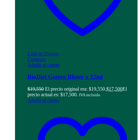
Lista de Deseos
Compare
Añadir al carrito
BioDiet Gotero Blister x 22ml
$
19,550
El precio original era: $19,550.
$
17,500
El
precio actual es: $17,500.
IVA incluido
Añadir al carrito