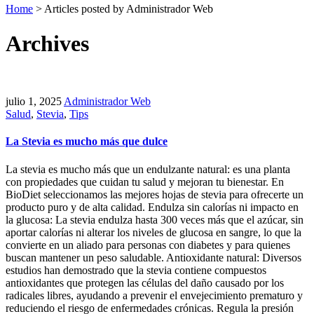
Home
>
Articles posted by Administrador Web
Archives
julio 1, 2025
Administrador Web
Salud
,
Stevia
,
Tips
La Stevia es mucho más que dulce
La stevia es mucho más que un endulzante natural: es una planta
con propiedades que cuidan tu salud y mejoran tu bienestar. En
BioDiet seleccionamos las mejores hojas de stevia para ofrecerte un
producto puro y de alta calidad. Endulza sin calorías ni impacto en
la glucosa: La stevia endulza hasta 300 veces más que el azúcar, sin
aportar calorías ni alterar los niveles de glucosa en sangre, lo que la
convierte en un aliado para personas con diabetes y para quienes
buscan mantener un peso saludable. Antioxidante natural: Diversos
estudios han demostrado que la stevia contiene compuestos
antioxidantes que protegen las células del daño causado por los
radicales libres, ayudando a prevenir el envejecimiento prematuro y
reduciendo el riesgo de enfermedades crónicas. Regula la presión