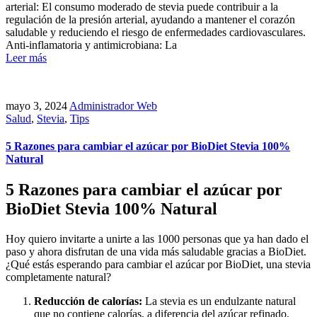
arterial: El consumo moderado de stevia puede contribuir a la
regulación de la presión arterial, ayudando a mantener el corazón
saludable y reduciendo el riesgo de enfermedades cardiovasculares.
Anti-inflamatoria y antimicrobiana: La
Leer más
mayo 3, 2024
Administrador Web
Salud
,
Stevia
,
Tips
5 Razones para cambiar el azúcar por BioDiet Stevia 100%
Natural
5 Razones para cambiar el azúcar por
BioDiet Stevia 100% Natural
Hoy quiero invitarte a unirte a las 1000 personas que ya han dado el
paso y ahora disfrutan de una vida más saludable gracias a BioDiet.
¿Qué estás esperando para cambiar el azúcar por BioDiet, una stevia
completamente natural?
Reducción de calorías:
La stevia es un endulzante natural
que no contiene calorías, a diferencia del azúcar refinado.