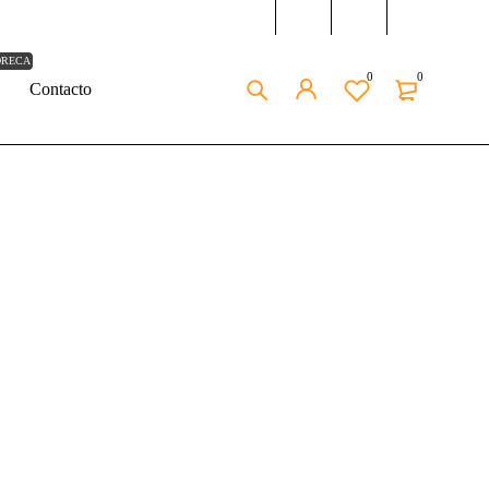
ORECA
0
0
Contacto