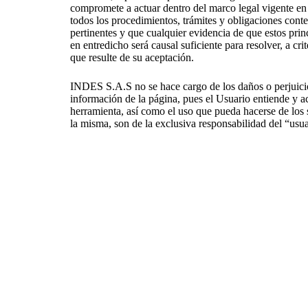
compromete a actuar dentro del marco legal vigente e
todos los procedimientos, trámites y obligaciones co
pertinentes y que cualquier evidencia de que estos pri
en entredicho será causal suficiente para resolver, a cri
que resulte de su aceptación.
INDES S.A.S no se hace cargo de los daños o perjuicio
información de la página, pues el Usuario entiende y ac
herramienta, así como el uso que pueda hacerse de los 
la misma, son de la exclusiva responsabilidad del “usua