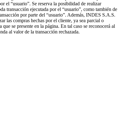
or el “usuario”. Se reserva la posibilidad de realizar
toda transacción ejecutada por el “usuario”, como también de
 transacción por parte del “usuario”. Además, INDES S.A.S.
zar las compras hechas por el cliente, ya sea parcial o
a que se presente en la página. En tal caso se reconocerá al
onda al valor de la transacción rechazada.