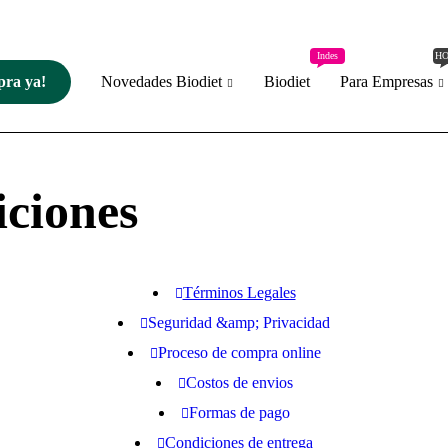
Indes
H
ra ya!
Novedades Biodiet
Biodiet
Para Empresas
ciones
Términos Legales
Seguridad &amp; Privacidad
Proceso de compra online
Costos de envios
Formas de pago
Condiciones de entrega