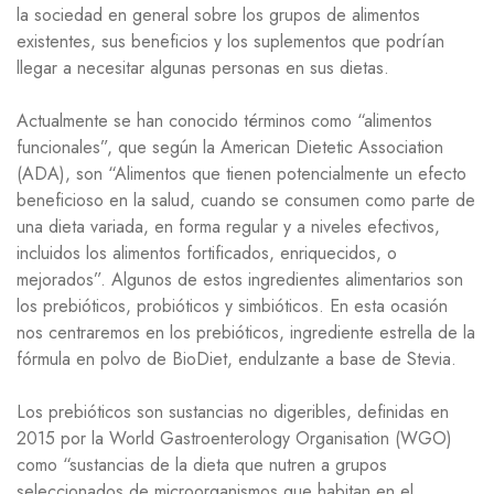
la sociedad en general sobre los grupos de alimentos
existentes, sus beneficios y los suplementos que podrían
llegar a necesitar algunas personas en sus dietas.
Actualmente se han conocido términos como “alimentos
funcionales”, que según la American Dietetic Association
(ADA), son “Alimentos que tienen potencialmente un efecto
beneficioso en la salud, cuando se consumen como parte de
una dieta variada, en forma regular y a niveles efectivos,
incluidos los alimentos fortificados, enriquecidos, o
mejorados”. Algunos de estos ingredientes alimentarios son
los prebióticos, probióticos y simbióticos. En esta ocasión
nos centraremos en los prebióticos, ingrediente estrella de la
fórmula en polvo de BioDiet, endulzante a base de Stevia.
Los prebióticos son sustancias no digeribles, definidas en
2015 por la World Gastroenterology Organisation (WGO)
como “sustancias de la dieta que nutren a grupos
seleccionados de microorganismos que habitan en el