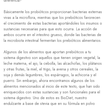
diferencia?
Básicamente los probióticos proporcionan bacterias externas
vivas a la microflora, mientras que los prebióticos favorecen
el crecimiento de estas bacterias aportándoles los insumos o
sustancias necesarias para que esto ocurra. La acción de
ambos ocurre en el intestino grueso, donde las bacterias de
la microbiota intestinal fermentan los prebióticos alimentarios.
Algunos de los alimentos que aportan prebióticos a tu
sistema digestivo son aquellos que tienen origen vegetal, la
leche materna, el ajo, la cebolla, las alcachofas, los plátanos
y otras frutas, la miel, el trigo, la avena y otros cereales, la
soja y demás legumbres, los espárragos, la achicoria y el
puerro. Sin embargo, ahora encontramos algunos de los
alimentos mencionados al inicio de este texto, que han sido
enriquecidos con estas sustancias y son funcionales para el
sistema digestivo. Uno de estos es BioDiet, nuestro
endulzante a base de stevia que en su fórmula en polvo